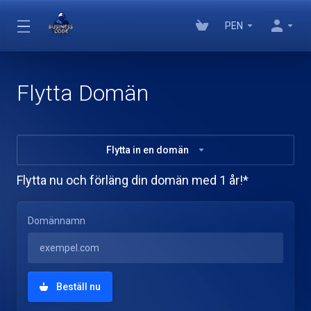
PEN
Flytta Domän
Flytta in en domän
Flytta nu och förläng din domän med 1 år!*
Domännamn
Beställ nu