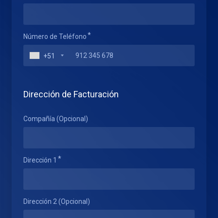
Número de Teléfono
+51
Dirección de Facturación
Compañía (Opcional)
Dirección 1
Dirección 2 (Opcional)